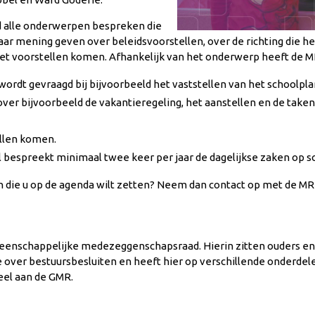
d alle onderwerpen bespreken die
ar mening geven over beleidsvoorstellen, over de richting die he
met voorstellen komen. Afhankelijk van het onderwerp heeft de M
ordt gevraagd bij bijvoorbeeld het vaststellen van het schoolpla
over bijvoorbeeld de vakantieregeling, het aanstellen en de tak
ellen komen.
ol bespreekt minimaal twee keer per jaar de dagelijkse zaken op 
die u op de agenda wilt zetten? Neem dan contact op met de MR
meenschappelijke medezeggenschapsraad. Hierin zitten ouders en
 over bestuursbesluiten en heeft hier op verschillende onderde
el aan de
GMR.