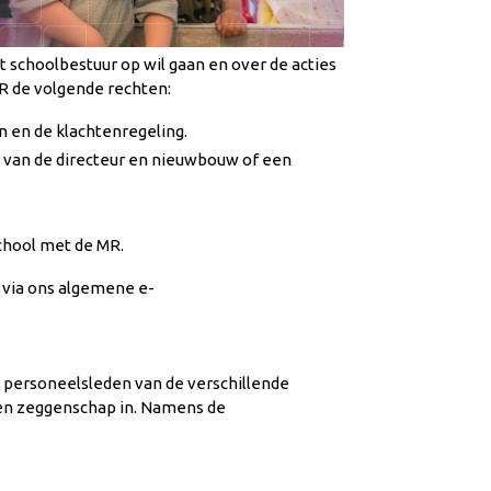
t schoolbestuur op wil gaan en over de acties
R de volgende rechten:
n en de klachtenregeling.
en van de directeur en nieuwbouw of een
school met de MR.
 via ons algemene e-
 personeelsleden van de verschillende
len zeggenschap in.
Namens de