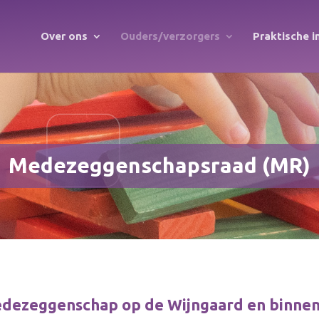
Over ons
Ouders/verzorgers
Praktische i
Medezeggenschapsraad (MR)
dezeggenschap op de Wijngaard en binnen 